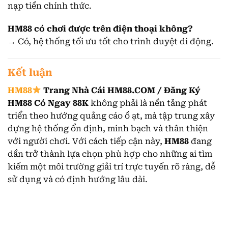
nạp tiền chính thức.
HM88 có chơi được trên điện thoại không?
→ Có, hệ thống tối ưu tốt cho trình duyệt di động.
Kết luận
HM88
Trang Nhà Cái HM88.COM / Đăng Ký
HM88 Có Ngay 88K
không phải là nền tảng phát
triển theo hướng quảng cáo ồ ạt, mà tập trung xây
dựng hệ thống ổn định, minh bạch và thân thiện
với người chơi. Với cách tiếp cận này,
HM88
đang
dần trở thành lựa chọn phù hợp cho những ai tìm
kiếm một môi trường giải trí trực tuyến rõ ràng, dễ
sử dụng và có định hướng lâu dài.