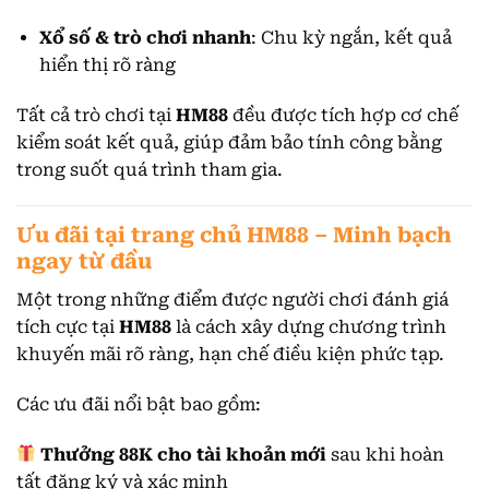
Xổ số & trò chơi nhanh
: Chu kỳ ngắn, kết quả
hiển thị rõ ràng
Tất cả trò chơi tại
HM88
đều được tích hợp cơ chế
kiểm soát kết quả, giúp đảm bảo tính công bằng
trong suốt quá trình tham gia.
Ưu đãi tại trang chủ HM88 – Minh bạch
ngay từ đầu
Một trong những điểm được người chơi đánh giá
tích cực tại
HM88
là cách xây dựng chương trình
khuyến mãi rõ ràng, hạn chế điều kiện phức tạp.
Các ưu đãi nổi bật bao gồm:
Thưởng 88K cho tài khoản mới
sau khi hoàn
tất đăng ký và xác minh