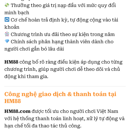
Thưởng theo giá trị nạp đầu với mức quy đổi
minh bạch
Cơ chế hoàn trả định kỳ, tự động cộng vào tài
khoản
Chương trình ưu đãi theo sự kiện trong năm
Chính sách phân hạng thành viên dành cho
người chơi gắn bó lâu dài
HM88
công bố rõ ràng điều kiện áp dụng cho từng
chương trình, giúp người chơi dễ theo dõi và chủ
động khi tham gia.
Công nghệ giao dịch & thanh toán tại
HM88
HM88.com
được tối ưu cho người chơi Việt Nam
với hệ thống thanh toán linh hoạt, xử lý tự động và
hạn chế tối đa thao tác thủ công.