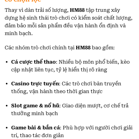
Thay vì dàn trải số lượng,
HM88
tập trung xây
dựng hệ sinh thái trò chơi có kiểm soát chất lượng,
đảm bảo mỗi sản phẩm đều vận hành ổn định và
minh bạch.
Các nhóm trò chơi chính tại
HM88
bao gồm:
Cá cược thể thao
: Nhiều bộ môn phổ biến, kèo
cập nhật liên tục, tỷ lệ hiển thị rõ ràng
Casino trực tuyến
: Các trò chơi bàn truyền
thống, vận hành theo thời gian thực
Slot game & nổ hũ
: Giao diện mượt, cơ chế trả
thưởng minh bạch
Game bài & bắn cá
: Phù hợp với người chơi giải
trí, thao tác đơn giản