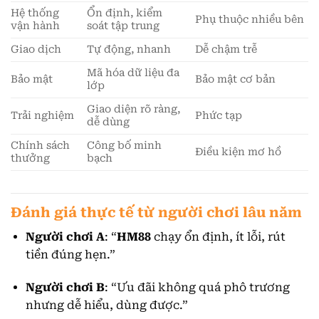
Hệ thống
Ổn định, kiểm
Phụ thuộc nhiều bên
vận hành
soát tập trung
Giao dịch
Tự động, nhanh
Dễ chậm trễ
Mã hóa dữ liệu đa
Bảo mật
Bảo mật cơ bản
lớp
Giao diện rõ ràng,
Trải nghiệm
Phức tạp
dễ dùng
Chính sách
Công bố minh
Điều kiện mơ hồ
thưởng
bạch
Đánh giá thực tế từ người chơi lâu năm
Người chơi A
: “
HM88
chạy ổn định, ít lỗi, rút
tiền đúng hẹn.”
Người chơi B
: “Ưu đãi không quá phô trương
nhưng dễ hiểu, dùng được.”