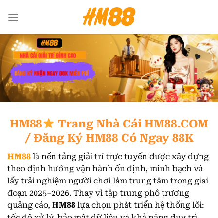
Chuyển
đến
nội
dung
HM88
Trang Nhà Cái HM88.COM
/ Đăng Ký HM88 Có Ngay 88K
HM88
là nền tảng giải trí trực tuyến được xây dựng
theo định hướng vận hành ổn định, minh bạch và
lấy trải nghiệm người chơi làm trung tâm trong giai
đoạn 2025–2026. Thay vì tập trung phô trương
quảng cáo,
HM88
lựa chọn phát triển hệ thống lõi:
tốc độ xử lý, bảo mật dữ liệu và khả năng duy trì