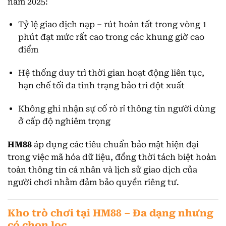
năm 2025:
Tỷ lệ giao dịch nạp – rút hoàn tất trong vòng 1
phút đạt mức rất cao trong các khung giờ cao
điểm
Hệ thống duy trì thời gian hoạt động liên tục,
hạn chế tối đa tình trạng bảo trì đột xuất
Không ghi nhận sự cố rò rỉ thông tin người dùng
ở cấp độ nghiêm trọng
HM88
áp dụng các tiêu chuẩn bảo mật hiện đại
trong việc mã hóa dữ liệu, đồng thời tách biệt hoàn
toàn thông tin cá nhân và lịch sử giao dịch của
người chơi nhằm đảm bảo quyền riêng tư.
Kho trò chơi tại HM88 – Đa dạng nhưng
có chọn lọc