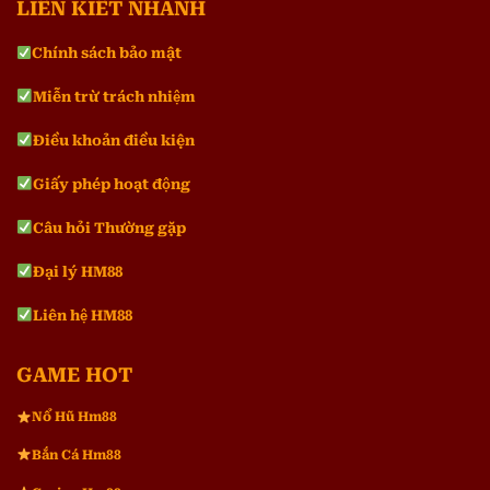
LIÊN KIẾT NHANH
Chính sách bảo mật
Miễn trừ trách nhiệm
Điều khoản điều kiện
Giấy phép hoạt động
Câu hỏi Thường gặp
Đại lý HM88
Liên hệ HM88
GAME HOT
Nổ Hũ Hm88
Bắn Cá Hm88