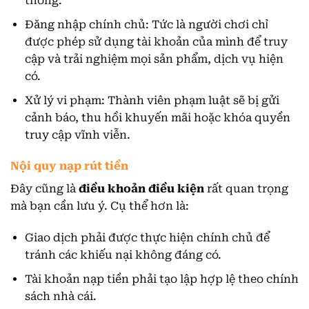
thống.
Đăng nhập chính chủ: Tức là người chơi chỉ
được phép sử dụng tài khoản của mình để truy
cập và trải nghiệm mọi sản phẩm, dịch vụ hiện
có.
Xử lý vi phạm: Thành viên phạm luật sẽ bị gửi
cảnh báo, thu hồi khuyến mãi hoặc khóa quyền
truy cập vĩnh viễn.
Nội quy nạp rút tiền
Đây cũng là
điều khoản điều kiện
rất quan trọng
mà bạn cần lưu ý. Cụ thể hơn là:
Giao dịch phải được thực hiện chính chủ để
tránh các khiếu nại không đáng có.
Tài khoản nạp tiền phải tạo lập hợp lệ theo chính
sách nhà cái.