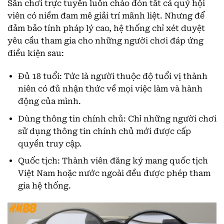
Sân chơi trực tuyến luôn chào đón tất cả quý hội
viên có niềm đam mê giải trí mãnh liệt. Nhưng để
đảm bảo tính pháp lý cao, hệ thống chỉ xét duyệt
yêu cầu tham gia cho những người chơi đáp ứng
điều kiện sau:
Đủ 18 tuổi: Tức là người thuộc độ tuổi vị thành
niên có đủ nhận thức về mọi việc làm và hành
động của mình.
Dùng thông tin chính chủ: Chỉ những người chơi
sử dụng thông tin chính chủ mới được cấp
quyền truy cập.
Quốc tịch: Thành viên đăng ký mang quốc tịch
Việt Nam hoặc nước ngoài đều được phép tham
gia hệ thống.