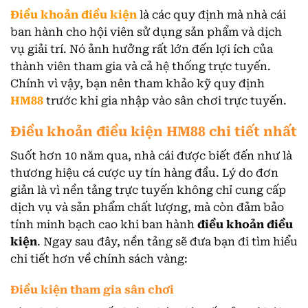
Điều khoản điều kiện
là các quy định mà nhà cái
ban hành cho hội viên sử dụng sản phẩm và dịch
vụ giải trí. Nó ảnh hưởng rất lớn đến lợi ích của
thành viên tham gia và cả hệ thống trực tuyến.
Chính vì vậy, bạn nên tham khảo kỹ quy định
HM88
trước khi gia nhập vào sân chơi trực tuyến.
Điều khoản điều kiện HM88 chi tiết nhất
Suốt hơn 10 năm qua, nhà cái được biết đến như là
thương hiệu cá cược uy tín hàng đầu. Lý do đơn
giản là vì nền tảng trực tuyến không chỉ cung cấp
dịch vụ và sản phẩm chất lượng, mà còn đảm bảo
tính minh bạch cao khi ban hành
điều khoản điều
kiện
.
Ngay sau đây, nền tảng sẽ đưa bạn đi tìm hiểu
chi tiết hơn về chính sách vàng:
Điều kiện tham gia sân chơi