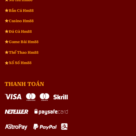
Bắn Cá Hm88
Casino Hm88
Đá Gà Hm88
Game Bài Hm88
Thể Thao Hm88
Xổ Số Hm88
THANH TOÁN