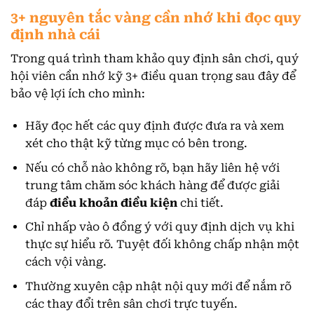
3+ nguyên tắc vàng cần nhớ khi đọc quy
định nhà cái
Trong quá trình tham khảo quy định sân chơi, quý
hội viên cần nhớ kỹ 3+ điều quan trọng sau đây để
bảo vệ lợi ích cho mình:
Hãy đọc hết các quy định được đưa ra và xem
xét cho thật kỹ từng mục có bên trong.
Nếu có chỗ nào không rõ, bạn hãy liên hệ với
trung tâm chăm sóc khách hàng để được giải
đáp
điều khoản điều kiện
chi tiết.
Chỉ nhấp vào ô đồng ý với quy định dịch vụ khi
thực sự hiểu rõ. Tuyệt đối không chấp nhận một
cách vội vàng.
Thường xuyên cập nhật nội quy mới để nắm rõ
các thay đổi trên sân chơi trực tuyến.