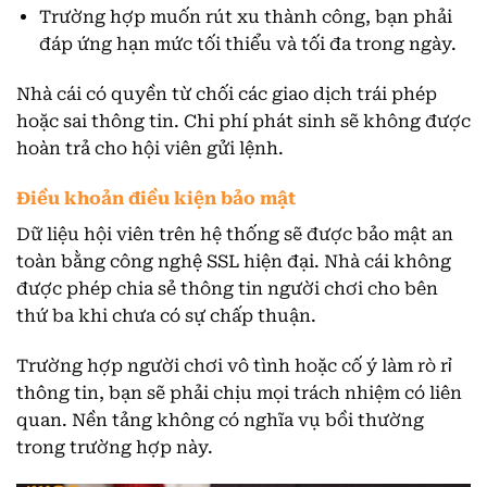
Trường hợp muốn rút xu thành công, bạn phải
đáp ứng hạn mức tối thiểu và tối đa trong ngày.
Nhà cái có quyền từ chối các giao dịch trái phép
hoặc sai thông tin. Chi phí phát sinh sẽ không được
hoàn trả cho hội viên gửi lệnh.
Điều khoản điều kiện bảo mật
Dữ liệu hội viên trên hệ thống sẽ được bảo mật an
toàn bằng công nghệ SSL hiện đại. Nhà cái không
được phép chia sẻ thông tin người chơi cho bên
thứ ba khi chưa có sự chấp thuận.
Trường hợp người chơi vô tình hoặc cố ý làm rò rỉ
thông tin, bạn sẽ phải chịu mọi trách nhiệm có liên
quan. Nền tảng không có nghĩa vụ bồi thường
trong trường hợp này.