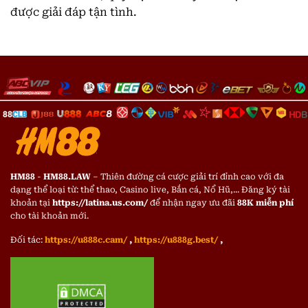
được giải đáp tận tình.
HM88
-
HM88.LAW
– Thiên đường cá cược giải trí đỉnh cao với đa
dạng thể loại từ: thể thao, Casino live, Bắn cá, Nổ Hũ,... Đăng ký tài
khoản tại
https://latina.us.com/
để nhận ngay ưu đãi
88K miễn phí
cho tài khoản mới.
Đối tác:
https://u888c.cam/
,
https://u888g.best/
,